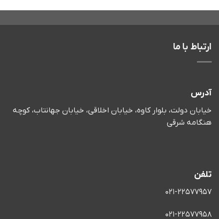
ارتباط با ما
آدرس
خیابان دولت، بلوار کاوه، خیابان اخلاقی، خیابان جهانتاب، کوچه
هنگامه شرقی
تلفن
021-22577957
021-22577958