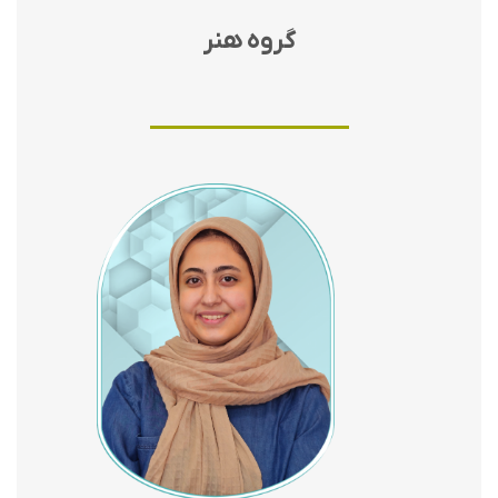
گروه هنر