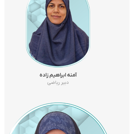
آمنه ابراهیم زاده
دبیر ریاضی