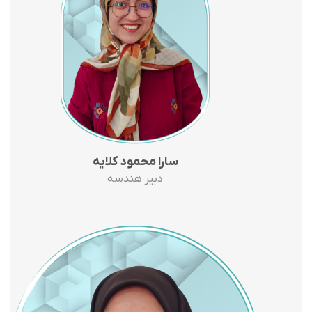
سارا محمود کلایه
دبیر هندسه