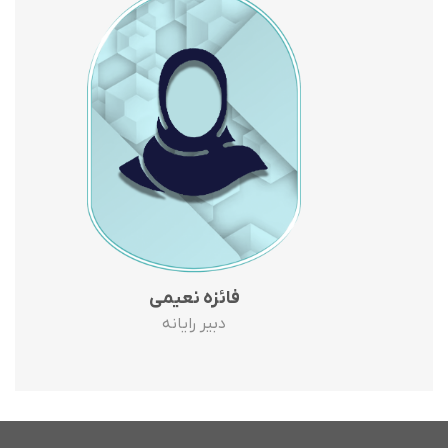
فائزه نعیمی
دبیر رایانه