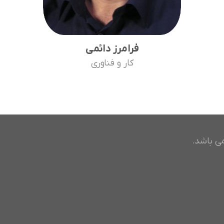
فرامرز دائمی
کار و فناوری
ی باشد.