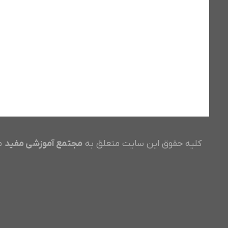
کلیه حقوق این سایت متعلق به
مجتمع آموزشی مفید
م