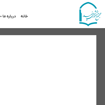
رش
ه
خانه
درباره ما
حتوا