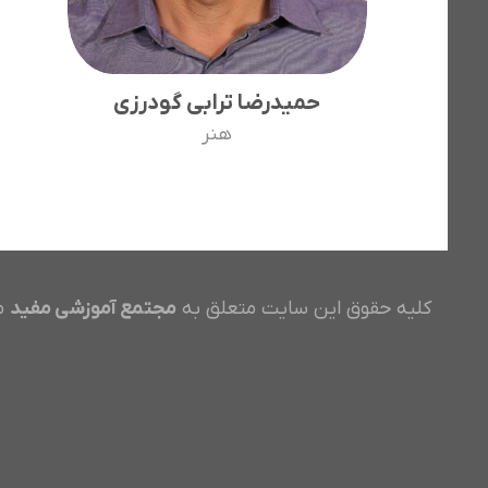
حمیدرضا ترابی گودرزی
هنر
کلیه حقوق این سایت متعلق به
مجتمع آموزشی مفید
م