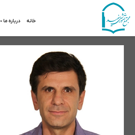
رش
ه
خانه
درباره ما
حتوا