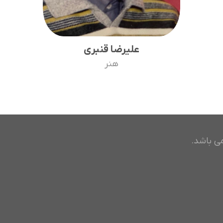
علیرضا قنبری
هنر
ی باشد.