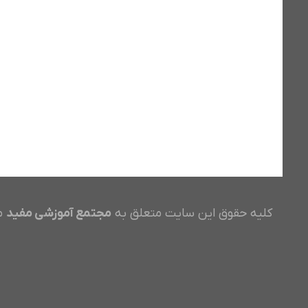
کلیه حقوق این سایت متعلق به
مجتمع آموزشی مفید
م