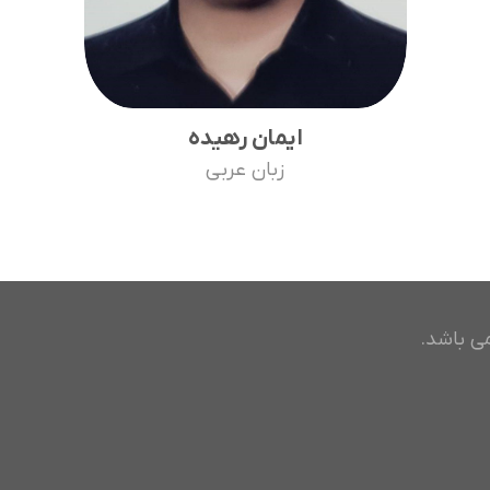
ایمان رهیده
زبان عربی
ی باشد.