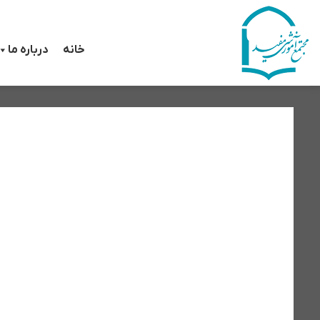
رش
ه
خانه
درباره ما
حتوا