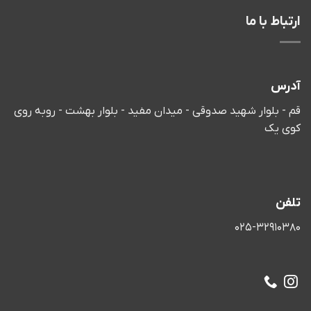
ارتباط با ما
آدرس
قم - بلوار شهید صدوقی - میدان مفید - بلوار بهشت - روبه روی
کوی یک
تلفن
025-32910380