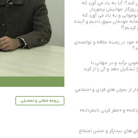
کند؟؛ آیا به یاد می آورد که
 روزگار جوانیش برخوردار
جوانی و به یاد می آورد که
مانه خودمان سوق دادیم و آینده
 کردیم؟!
نه خود در زمینه علاقه و توانمندی
د؟
بی برآید و در جهانی با
ا تشکیل دهد و آن را از گزند
ار از بحران های فردی و اجتماعی
رزومه شغلی و تحصیلی
لانه» و «خطر کردن نابخردانه»
ی های بیدارگر و خشن اجتماع