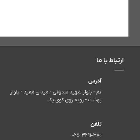
ارتباط با ما
آدرس
قم - بلوار شهید صدوقی - میدان مفید - بلوار
بهشت - روبه روی کوی یک
تلفن
025-32910380