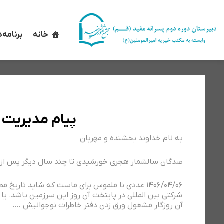
رش
ه
خانه
برنامه‌
حتوا
پیام مدیریت
به نام خداوند بخشنده و مهربان
صدگان سالشمار هجری خورشیدی تا چند سال دیگر پس از ی
۱۴۰۶/۰۴/۰۶ عددی نا ملموس برای ماست که شاید تاریخ
شرکتی بین المللی در پایتخت آن روز این سرزمین باشد. یا 
آن روزگار مشغول ورق زدن دفتر خاطرات نوجوانیش ….