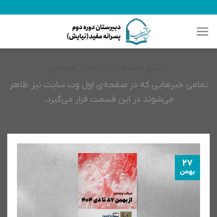
رش
ه
حتوا
آرشیو دسته بندی:
اخبار عمومی
تمامی خبرهایی که در صفحه‌ی اول وب سایت نیز ظاهر
می‌شوند در این قسمت قرار می‌گیرد.
27
بهمن