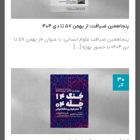
پنجاهمین ضیافت: از بهمن ۵۷ تا دی ۴۰۴
پنجاهمین ضیافت علوم انسانی، با عنوان «از بهمن ۵۷ تا
دی ۴۰۴» با حضور بهاره [...]
30
آذر