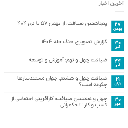
آخرین اخبار
پنجاهمین ضیافت: از بهمن ۵۷ تا دی ۴۰۴
27
بهمن
گزارش تصویری جنگ چله ۱۴۰۴
30
آذر
ضیافت چهل و نهم: آموزش و توسعه
24
آذر
ضیافت چهل و هشتم: جهان مستندسازها
19
آبان
چگونه است؟
چهل و هفتمین ضیافت: کارآفرینی اجتماعی از
30
مهر
کسب و کار تا حکمرانی