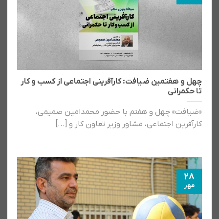
چهل و هفتمین ضیافت: کارآفرینی اجتماعی از کسب و کار
تا حکمرانی
«ضیافت» چهل و هفتم با حضور محمدامین صمیمی،
کارآفرین اجتماعی، مشاور وزیر تعاون کار و [...]
28
مهر