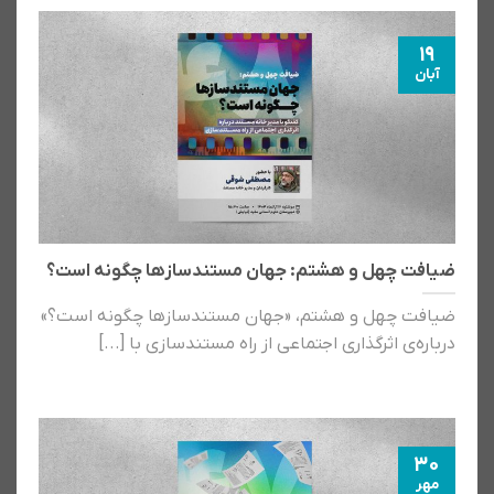
19
آبان
ضیافت چهل و هشتم: جهان مستندسازها چگونه است؟
ضیافت چهل و هشتم، «جهان مستندسازها چگونه است؟»
درباره‌ی اثرگذاری اجتماعی از راه مستندسازی با [...]
30
مهر