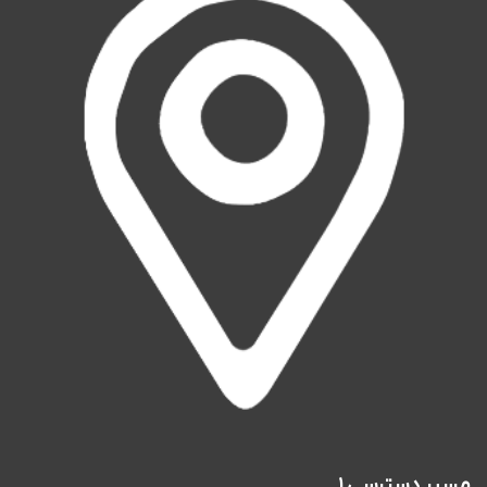
مسیر دسترسی ١