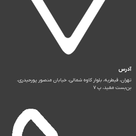
آدرس
تهران، قیطریه، بلوار کاوه شمالی، خیابان منصور پورحیدری،
بن‌بست مفید، پ 7